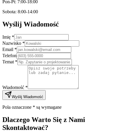
Pon-Pt: 7:00-18:00
Sobota: 8:00-14:00
Wyślij Wiadomość
Imię *
Nazwisko *
Email *
Telefon
Temat *
Wiadomość *
Wyślij Wiadomość
Pola oznaczone * są wymagane
Dlaczego Warto Się z Nami
Skontaktować?