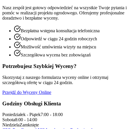
Nasz zespół jest gotowy odpowiedzieć na wszystkie Twoje pytania i
pomóc w realizacji projektu ogrodowego. Oferujemy profesjonalne
doradztwo i bezpłatne wyceny.
Bezpłatna wstępna konsultacja telefoniczna
Odpowiedź w ciągu 24 godzin roboczych
Możliwość umówienia wizyty na miejscu
Szczegółowa wycena bez zobowiązań
Potrzebujesz Szybkiej Wyceny?
Skorzystaj z naszego formularza wyceny online i otrzymaj
szczegółową ofertę w ciągu 24 godzin.
Przejdź do Wyceny Online
Godziny Obsługi Klienta
Poniedziałek - Piątek
7:00 - 18:00
Sobota
8:00 - 14:00
Niedziela
Zamknięte