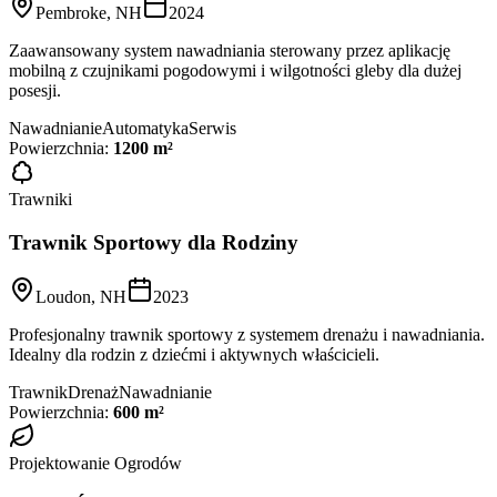
Pembroke, NH
2024
Zaawansowany system nawadniania sterowany przez aplikację
mobilną z czujnikami pogodowymi i wilgotności gleby dla dużej
posesji.
Nawadnianie
Automatyka
Serwis
Powierzchnia:
1200 m²
Trawniki
Trawnik Sportowy dla Rodziny
Loudon, NH
2023
Profesjonalny trawnik sportowy z systemem drenażu i nawadniania.
Idealny dla rodzin z dziećmi i aktywnych właścicieli.
Trawnik
Drenaż
Nawadnianie
Powierzchnia:
600 m²
Projektowanie Ogrodów