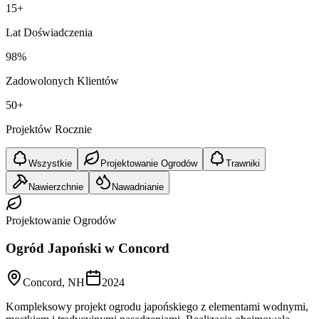
15+
Lat Doświadczenia
98%
Zadowolonych Klientów
50+
Projektów Rocznie
Wszystkie
Projektowanie Ogrodów
Trawniki
Nawierzchnie
Nawadnianie
Projektowanie Ogrodów
Ogród Japoński w Concord
Concord, NH
2024
Kompleksowy projekt ogrodu japońskiego z elementami wodnymi,