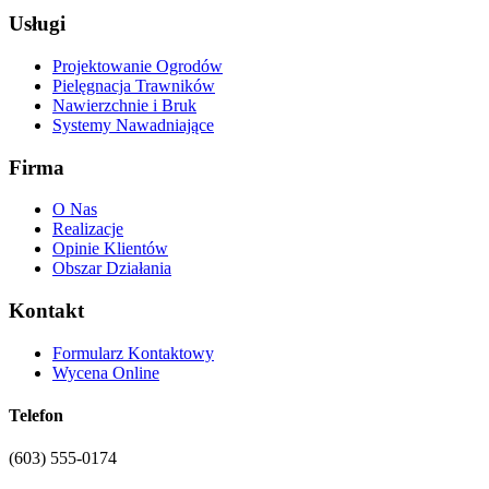
Usługi
Projektowanie Ogrodów
Pielęgnacja Trawników
Nawierzchnie i Bruk
Systemy Nawadniające
Firma
O Nas
Realizacje
Opinie Klientów
Obszar Działania
Kontakt
Formularz Kontaktowy
Wycena Online
Telefon
(603) 555-0174