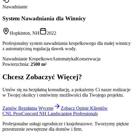
Nawadnianie
System Nawadniania dla Winnicy
Hopkinton, NH
2022
Profesjonalny system nawadniania kropelkowego dla małej winnicy
z automatyczną regulacją dawek wody.
Nawadnianie Kropelkowe
Automatyka
Konserwacja
Powierzchnia:
2500 m²
Chcesz Zobaczyć Więcej?
Umów się na bezpłatną konsultację, a pokażemy Ci nasze realizacje
w Twojej okolicy i omówimy możliwości dla Twojego projektu.
Zamów Bezpłatną Wycenę
Zobacz Opinie Klientów
CNL Pros
Concord NH Landscaping Professionals
Profesjonalne usługi ogrodnicze i krajobrazowe. Tworzymy piękne
przestrzenie zewnętrzne dla domów i firm.