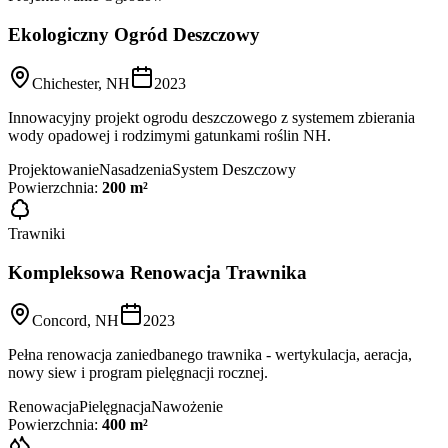
Ekologiczny Ogród Deszczowy
Chichester, NH
2023
Innowacyjny projekt ogrodu deszczowego z systemem zbierania
wody opadowej i rodzimymi gatunkami roślin NH.
Projektowanie
Nasadzenia
System Deszczowy
Powierzchnia:
200 m²
Trawniki
Kompleksowa Renowacja Trawnika
Concord, NH
2023
Pełna renowacja zaniedbanego trawnika - wertykulacja, aeracja,
nowy siew i program pielęgnacji rocznej.
Renowacja
Pielęgnacja
Nawożenie
Powierzchnia:
400 m²