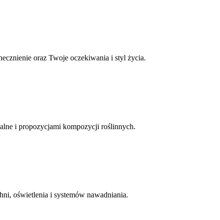
ecznienie oraz Twoje oczekiwania i styl życia.
lne i propozycjami kompozycji roślinnych.
ni, oświetlenia i systemów nawadniania.