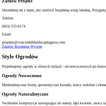
Zamów Projekt
Skontaktuj się z nami, aby umówić bezpłatną wizję lokalną. Przygot
Telefon
(603) 555-0174
Email
projekty@concordnhlandscapingpros.com
Zamów Bezpłatną Wycenę
Style Ogrodów
Projektujemy ogrody w różnych stylach - od nowoczesnych po klasyc
Ogrody Nowoczesne
Minimalistyczne formy, geometryczne kształty, trawy ozdobne i elem
Ogrody Naturalistyczne
Swobodne kompozycje nawiązujące do natury, łąki kwietne, stawy natu