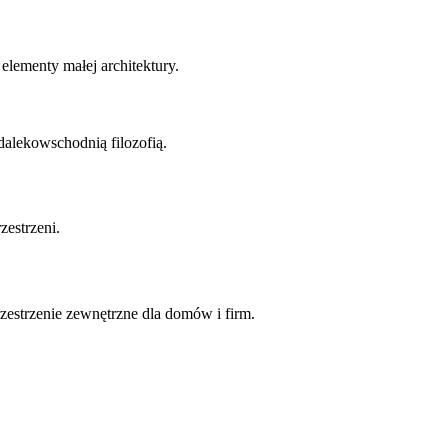
elementy małej architektury.
dalekowschodnią filozofią.
zestrzeni.
zestrzenie zewnętrzne dla domów i firm.