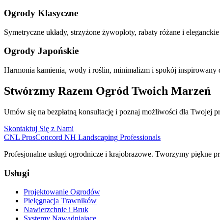
Ogrody Klasyczne
Symetryczne układy, strzyżone żywopłoty, rabaty różane i eleganckie 
Ogrody Japońskie
Harmonia kamienia, wody i roślin, minimalizm i spokój inspirowany 
Stwórzmy Razem Ogród Twoich Marzeń
Umów się na bezpłatną konsultację i poznaj możliwości dla Twojej pr
Skontaktuj Się z Nami
CNL Pros
Concord NH Landscaping Professionals
Profesjonalne usługi ogrodnicze i krajobrazowe. Tworzymy piękne pr
Usługi
Projektowanie Ogrodów
Pielęgnacja Trawników
Nawierzchnie i Bruk
Systemy Nawadniające