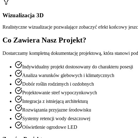
Wizualizacja 3D
Realistyczne wizualizacje pozwalające zobaczyć efekt końcowy jeszc
Co Zawiera Nasz Projekt?
Dostarczamy kompletną dokumentację projektową, która stanowi pods
Indywidualny projekt dostosowany do charakteru posesji
Analiza warunków glebowych i klimatycznych
Dobór roślin rodzimych i ozdobnych
Projektowanie stref wypoczynkowych
Integracja z istniejącą architekturą
Rozwiązania przyjazne środowisku
Systemy retencji wody deszczowej
Oświetlenie ogrodowe LED