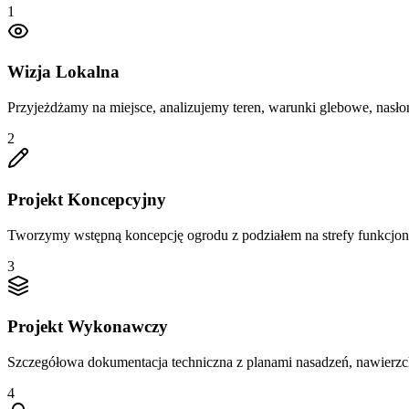
1
Wizja Lokalna
Przyjeżdżamy na miejsce, analizujemy teren, warunki glebowe, nasłon
2
Projekt Koncepcyjny
Tworzymy wstępną koncepcję ogrodu z podziałem na strefy funkcjona
3
Projekt Wykonawczy
Szczegółowa dokumentacja techniczna z planami nasadzeń, nawierzch
4