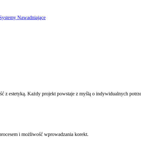
Systemy Nawadniające
z estetyką. Każdy projekt powstaje z myślą o indywidualnych potrzeba
 procesem i możliwość wprowadzania korekt.