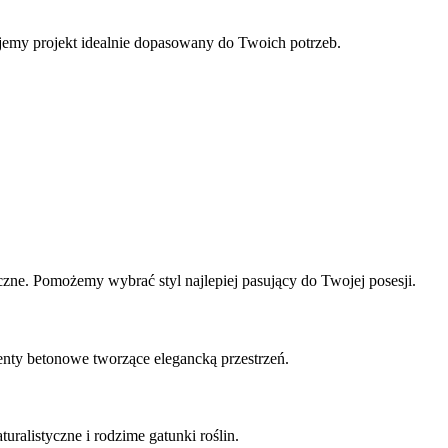
ujemy projekt idealnie dopasowany do Twoich potrzeb.
zne. Pomożemy wybrać styl najlepiej pasujący do Twojej posesji.
enty betonowe tworzące elegancką przestrzeń.
ralistyczne i rodzime gatunki roślin.